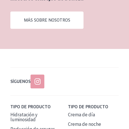
EDAD
Todas las edades
MÁS SOBRE NOSOTROS
Edad: de 35 a 55
Piel madura
SÍGUENOS
TIPO DE PRODUCTO
TIPO DE PRODUCTO
Hidratación y
Crema de día
luminosidad
Crema de noche