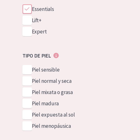
Essentials
Lift+
Expert
TIPO DE PIEL
Piel sensible
Piel normal y seca
Piel mixata o grasa
Piel madura
Piel expuesta al sol
Piel menopáusica