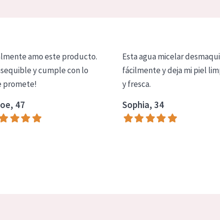
lmente amo este producto.
Esta agua micelar desmaqui
asequible y cumple con lo
fácilmente y deja mi piel lim
 promete!
y fresca.
oe, 47
Sophia, 34