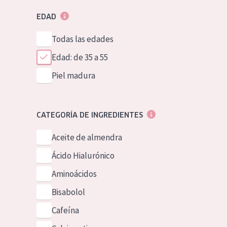
EDAD
Todas las edades
Edad: de 35 a 55
Piel madura
CATEGORÍA DE INGREDIENTES
Aceite de almendra
Ácido Hialurónico
Aminoácidos
Bisabolol
Cafeína