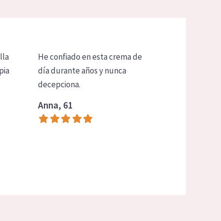
lla
He confiado en esta crema de
pia
día durante años y nunca
decepciona.
Anna, 61