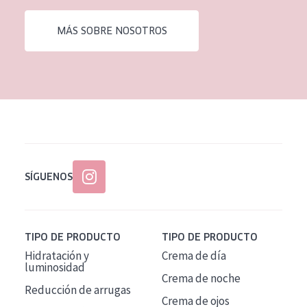
EDAD
MÁS SOBRE NOSOTROS
Todas las edades
Edad: de 35 a 55
Piel madura
SÍGUENOS
TIPO DE PRODUCTO
TIPO DE PRODUCTO
Hidratación y
Crema de día
luminosidad
Crema de noche
Reducción de arrugas
Crema de ojos