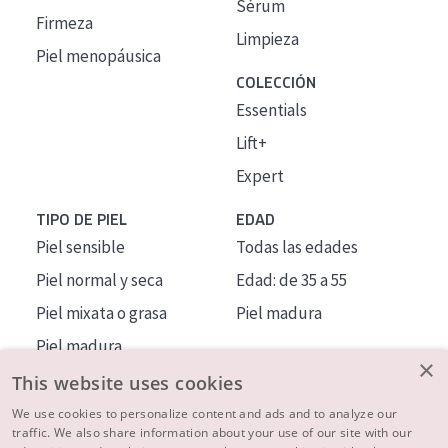
Sérum
Firmeza
Limpieza
Piel menopáusica
COLECCIÓN
Essentials
Lift+
Expert
TIPO DE PIEL
EDAD
Piel sensible
Todas las edades
Piel normal y seca
Edad: de 35 a 55
Piel mixata o grasa
Piel madura
Piel madura
×
Piel expuesta al sol
This website uses cookies
Piel menopáusica
We use cookies to personalize content and ads and to analyze our
traffic. We also share information about your use of our site with our