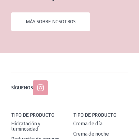
EDAD
Todas las edades
MÁS SOBRE NOSOTROS
Edad: de 35 a 55
Piel madura
SÍGUENOS
TIPO DE PRODUCTO
TIPO DE PRODUCTO
Hidratación y
Crema de día
luminosidad
Crema de noche