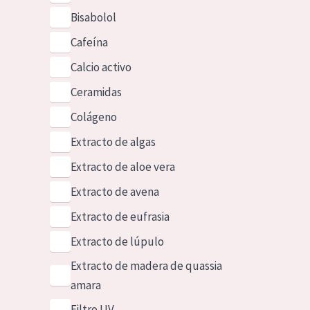
Bisabolol
Cafeína
Calcio activo
Ceramidas
Colágeno
Extracto de algas
Extracto de aloe vera
Extracto de avena
Extracto de eufrasia
Extracto de lúpulo
Extracto de madera de quassia
amara
Filtro UV