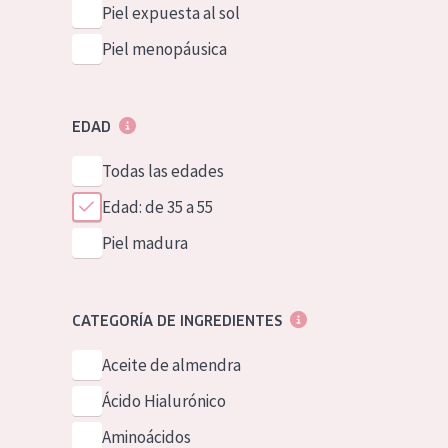
Piel expuesta al sol
Piel menopáusica
EDAD
Todas las edades
Edad: de 35 a 55
Piel madura
CATEGORÍA DE INGREDIENTES
Aceite de almendra
Ácido Hialurónico
Aminoácidos