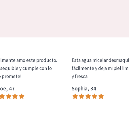
lmente amo este producto.
Esta agua micelar desmaqui
asequible y cumple con lo
fácilmente y deja mi piel lim
 promete!
y fresca.
oe, 47
Sophia, 34