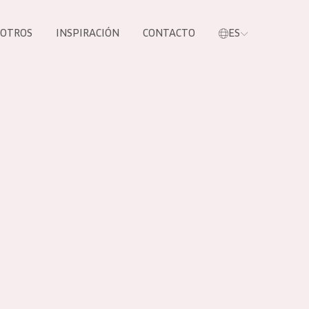
SOTROS
INSPIRACIÓN
CONTACTO
ES
tros productos
S NUESTROS
UCTOS