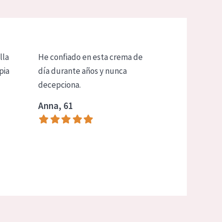
lla
He confiado en esta crema de
pia
día durante años y nunca
decepciona.
Anna, 61