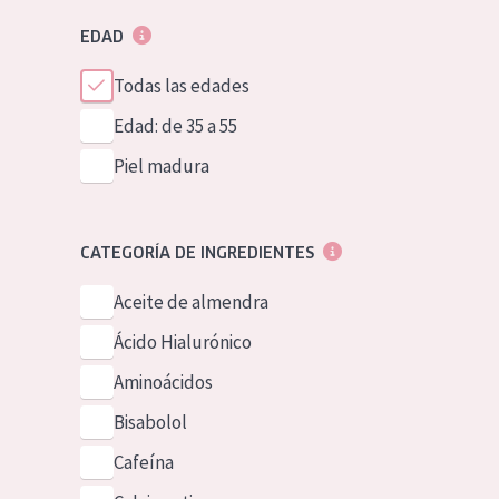
EDAD
Todas las edades
Edad: de 35 a 55
Piel madura
CATEGORÍA DE INGREDIENTES
Aceite de almendra
Ácido Hialurónico
Aminoácidos
Bisabolol
Cafeína