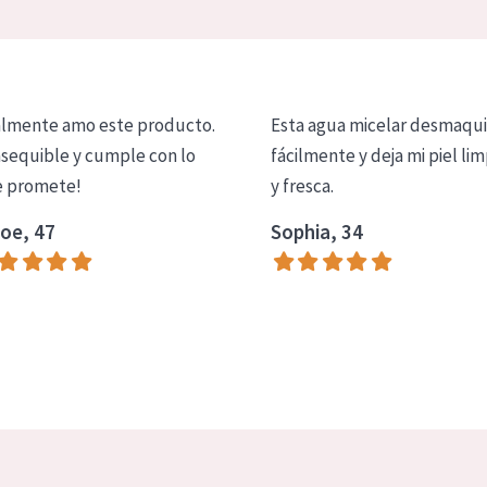
lmente amo este producto.
Esta agua micelar desmaqui
asequible y cumple con lo
fácilmente y deja mi piel lim
 promete!
y fresca.
oe, 47
Sophia, 34