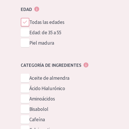
EDAD
Todas las edades
Edad: de 35 a 55
Piel madura
CATEGORÍA DE INGREDIENTES
Aceite de almendra
Ácido Hialurónico
Aminoácidos
Bisabolol
Cafeína