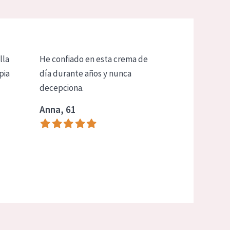
lla
He confiado en esta crema de
pia
día durante años y nunca
decepciona.
Anna, 61