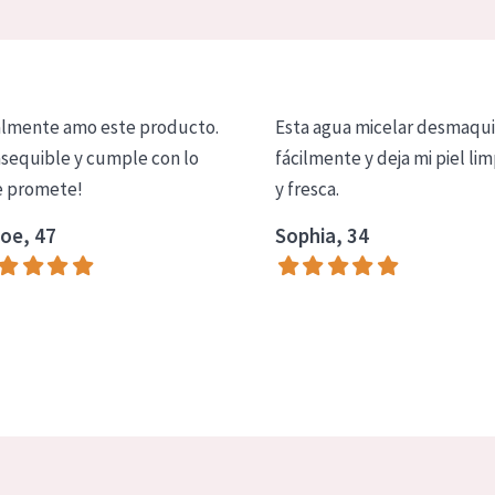
lmente amo este producto.
Esta agua micelar desmaqui
asequible y cumple con lo
fácilmente y deja mi piel lim
 promete!
y fresca.
oe, 47
Sophia, 34