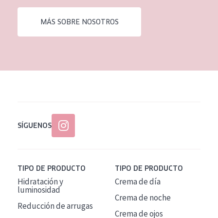
EDAD
MÁS SOBRE NOSOTROS
Todas las edades
Edad: de 35 a 55
Piel madura
SÍGUENOS
TIPO DE PRODUCTO
TIPO DE PRODUCTO
Hidratación y
Crema de día
luminosidad
Crema de noche
Reducción de arrugas
Crema de ojos