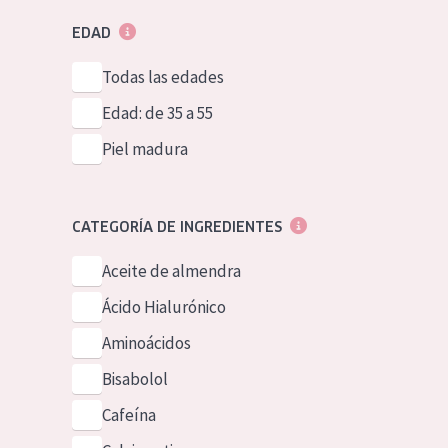
EDAD
Todas las edades
Edad: de 35 a 55
Piel madura
CATEGORÍA DE INGREDIENTES
Aceite de almendra
Ácido Hialurónico
Aminoácidos
Bisabolol
Cafeína