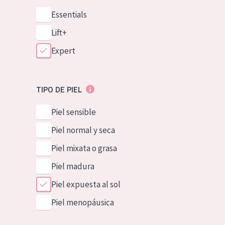
Essentials
Lift+
Expert
TIPO DE PIEL
Piel sensible
Piel normal y seca
Piel mixata o grasa
Piel madura
Piel expuesta al sol
Piel menopáusica