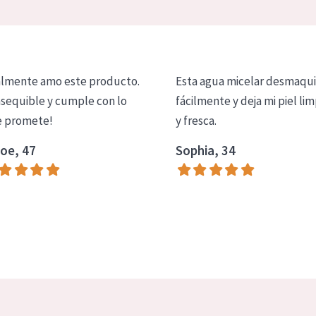
lmente amo este producto.
Esta agua micelar desmaqui
asequible y cumple con lo
fácilmente y deja mi piel lim
 promete!
y fresca.
oe, 47
Sophia, 34