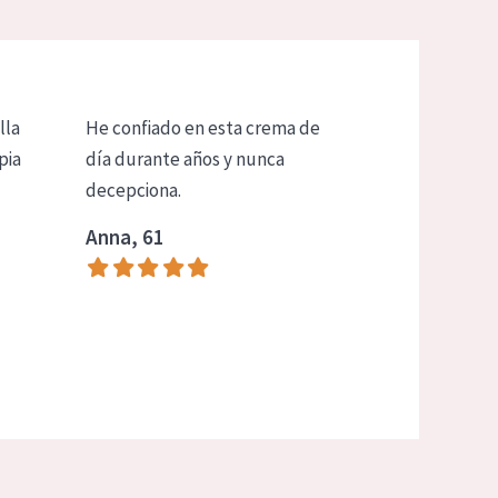
lla
He confiado en esta crema de
pia
día durante años y nunca
decepciona.
Anna, 61