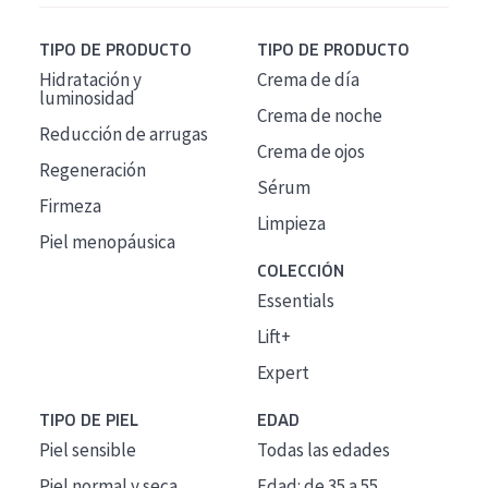
TIPO DE PRODUCTO
TIPO DE PRODUCTO
Hidratación y
Crema de día
luminosidad
Crema de noche
Reducción de arrugas
Crema de ojos
Regeneración
Sérum
Firmeza
Limpieza
Piel menopáusica
COLECCIÓN
Essentials
Lift+
Expert
TIPO DE PIEL
EDAD
Piel sensible
Todas las edades
Piel normal y seca
Edad: de 35 a 55