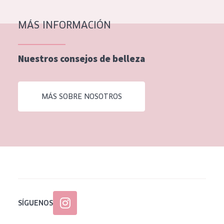
EDAD
MÁS INFORMACIÓN
Todas las edades
Edad: de 35 a 55
Nuestros consejos de belleza
Piel madura
MÁS SOBRE NOSOTROS
SÍGUENOS