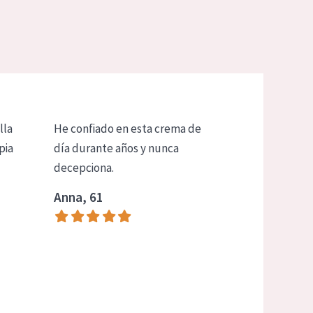
lla
He confiado en esta crema de
pia
día durante años y nunca
decepciona.
Anna, 61