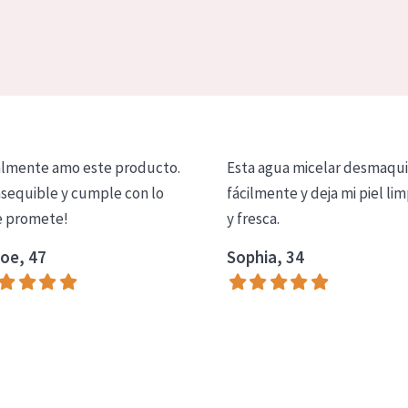
lmente amo este producto.
Esta agua micelar desmaqui
asequible y cumple con lo
fácilmente y deja mi piel lim
 promete!
y fresca.
oe, 47
Sophia, 34