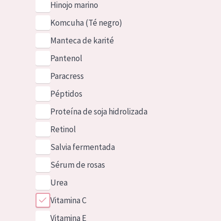
Hinojo marino
Komcuha (Té negro)
Manteca de karité
Pantenol
Paracress
Péptidos
Proteína de soja hidrolizada
Retinol
Salvia fermentada
Sérum de rosas
Urea
Vitamina C
Vitamina E