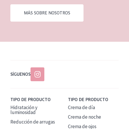
EDAD
MÁS SOBRE NOSOTROS
Todas las edades
Edad: de 35 a 55
Piel madura
SÍGUENOS
TIPO DE PRODUCTO
TIPO DE PRODUCTO
Hidratación y
Crema de día
luminosidad
Crema de noche
Reducción de arrugas
Crema de ojos