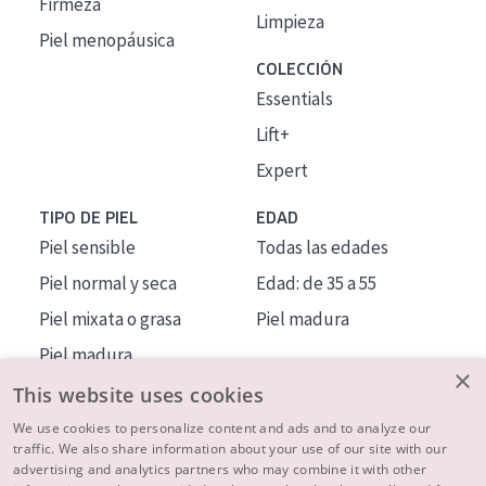
Firmeza
Limpieza
Piel menopáusica
COLECCIÓN
Essentials
Lift+
Expert
TIPO DE PIEL
EDAD
Piel sensible
Todas las edades
Piel normal y seca
Edad: de 35 a 55
Piel mixata o grasa
Piel madura
Piel madura
×
Piel expuesta al sol
This website uses cookies
Piel menopáusica
We use cookies to personalize content and ads and to analyze our
traffic. We also share information about your use of our site with our
advertising and analytics partners who may combine it with other
MÁS SOBRE NOSOTROS