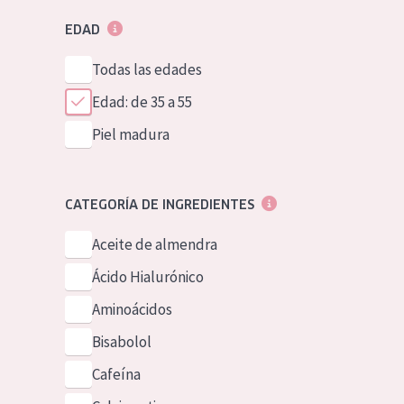
EDAD
Todas las edades
Edad: de 35 a 55
Piel madura
CATEGORÍA DE INGREDIENTES
Aceite de almendra
Ácido Hialurónico
Aminoácidos
Bisabolol
Cafeína