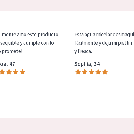
lmente amo este producto.
Esta agua micelar desmaqui
asequible y cumple con lo
fácilmente y deja mi piel lim
 promete!
y fresca.
oe, 47
Sophia, 34