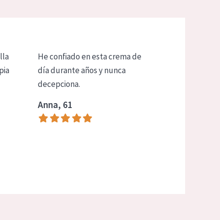
lla
He confiado en esta crema de
pia
día durante años y nunca
decepciona.
Anna, 61