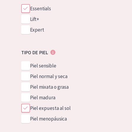
Essentials
Lift+
Expert
TIPO DE PIEL
Piel sensible
Piel normal y seca
Piel mixata o grasa
Piel madura
Piel expuesta al sol
Piel menopáusica