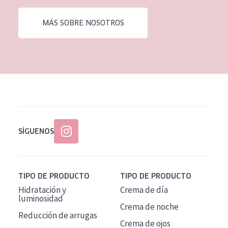
EDAD
MÁS SOBRE NOSOTROS
Todas las edades
Edad: de 35 a 55
Piel madura
SÍGUENOS
TIPO DE PRODUCTO
TIPO DE PRODUCTO
Hidratación y
Crema de día
luminosidad
Crema de noche
Reducción de arrugas
Crema de ojos