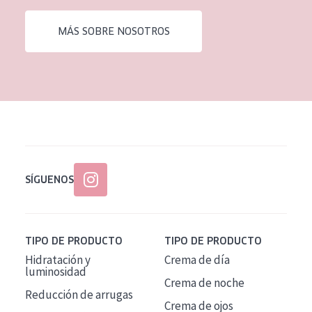
EDAD
MÁS SOBRE NOSOTROS
Todas las edades
Edad: de 35 a 55
Piel madura
SÍGUENOS
TIPO DE PRODUCTO
TIPO DE PRODUCTO
Hidratación y
Crema de día
luminosidad
Crema de noche
Reducción de arrugas
Crema de ojos