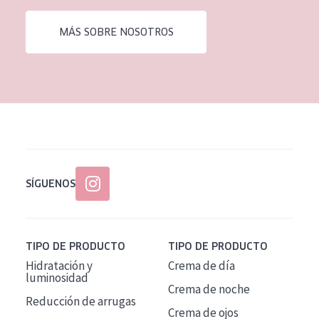
EDAD
MÁS SOBRE NOSOTROS
Todas las edades
Edad: de 35 a 55
Piel madura
SÍGUENOS
TIPO DE PRODUCTO
TIPO DE PRODUCTO
Hidratación y
Crema de día
luminosidad
Crema de noche
Reducción de arrugas
Crema de ojos