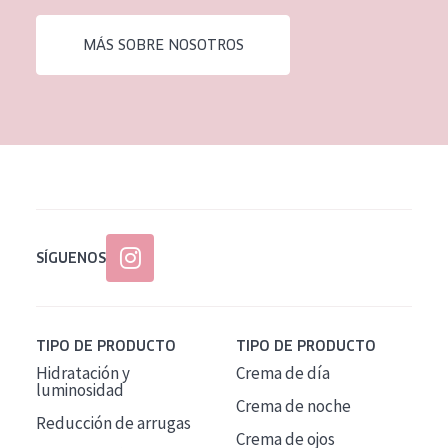
EDAD
MÁS SOBRE NOSOTROS
Todas las edades
Edad: de 35 a 55
Piel madura
SÍGUENOS
TIPO DE PRODUCTO
TIPO DE PRODUCTO
Hidratación y
Crema de día
luminosidad
Crema de noche
Reducción de arrugas
Crema de ojos