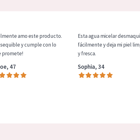
lmente amo este producto.
Esta agua micelar desmaqui
asequible y cumple con lo
fácilmente y deja mi piel lim
 promete!
y fresca.
oe, 47
Sophia, 34