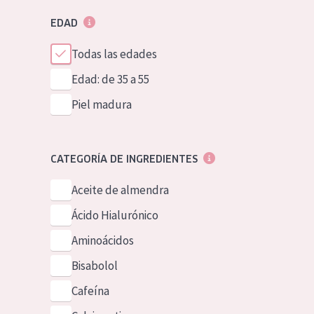
EDAD
Todas las edades
Edad: de 35 a 55
Piel madura
CATEGORÍA DE INGREDIENTES
Aceite de almendra
Ácido Hialurónico
Aminoácidos
Bisabolol
Cafeína