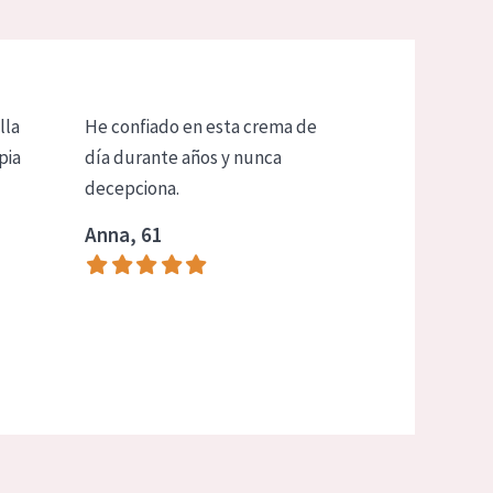
lla
He confiado en esta crema de
pia
día durante años y nunca
decepciona.
Anna, 61