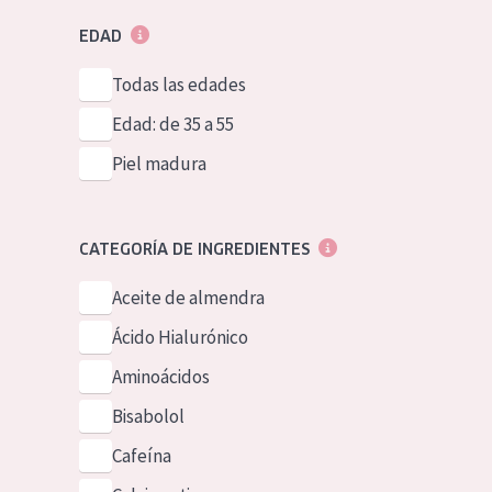
EDAD
Todas las edades
Edad: de 35 a 55
Piel madura
CATEGORÍA DE INGREDIENTES
Aceite de almendra
Ácido Hialurónico
Aminoácidos
Bisabolol
Cafeína