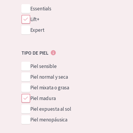
Essentials
Lift+
Expert
TIPO DE PIEL
Piel sensible
Piel normal y seca
Piel mixata o grasa
Piel madura
Piel expuesta al sol
Piel menopáusica