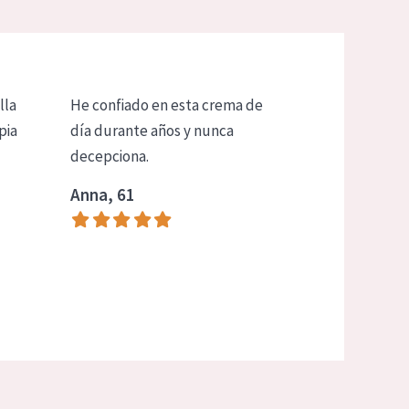
lla
He confiado en esta crema de
pia
día durante años y nunca
decepciona.
Anna, 61