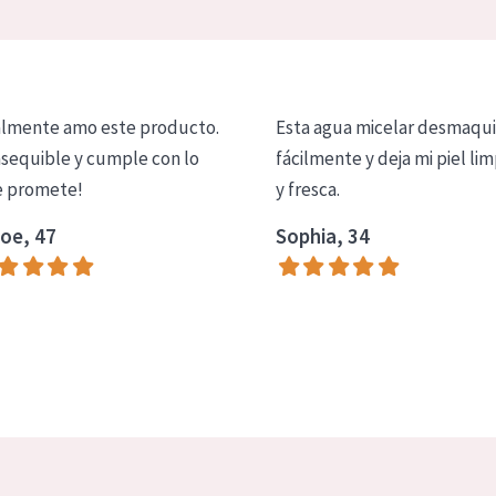
lmente amo este producto.
Esta agua micelar desmaqui
asequible y cumple con lo
fácilmente y deja mi piel lim
 promete!
y fresca.
oe, 47
Sophia, 34