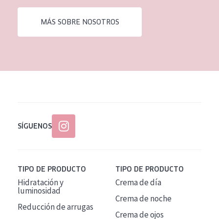
EDAD
MÁS SOBRE NOSOTROS
Todas las edades
Edad: de 35 a 55
Piel madura
SÍGUENOS
TIPO DE PRODUCTO
TIPO DE PRODUCTO
Hidratación y
Crema de día
luminosidad
Crema de noche
Reducción de arrugas
Crema de ojos