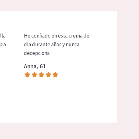
lla
He confiado en esta crema de
pia
día durante años y nunca
decepciona.
Anna, 61