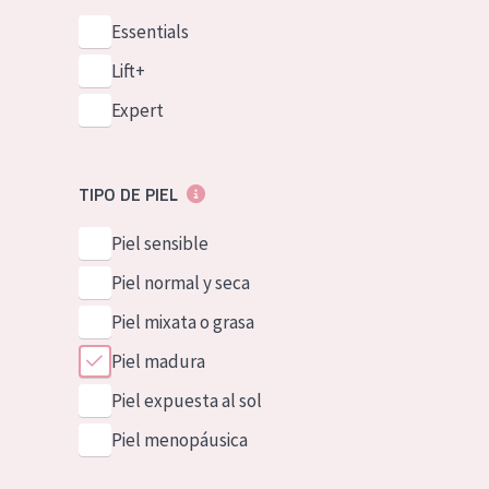
Essentials
Lift+
Expert
TIPO DE PIEL
Piel sensible
Piel normal y seca
Piel mixata o grasa
Piel madura
Piel expuesta al sol
Piel menopáusica