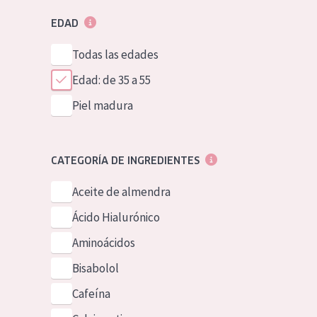
EDAD
Todas las edades
Edad: de 35 a 55
Piel madura
CATEGORÍA DE INGREDIENTES
Aceite de almendra
Ácido Hialurónico
Aminoácidos
Bisabolol
Cafeína