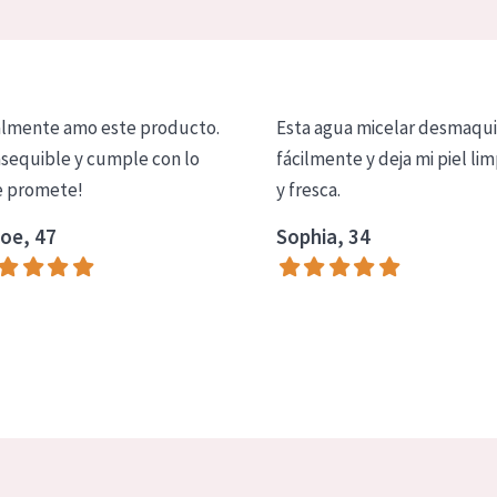
lmente amo este producto.
Esta agua micelar desmaqui
asequible y cumple con lo
fácilmente y deja mi piel lim
 promete!
y fresca.
oe, 47
Sophia, 34