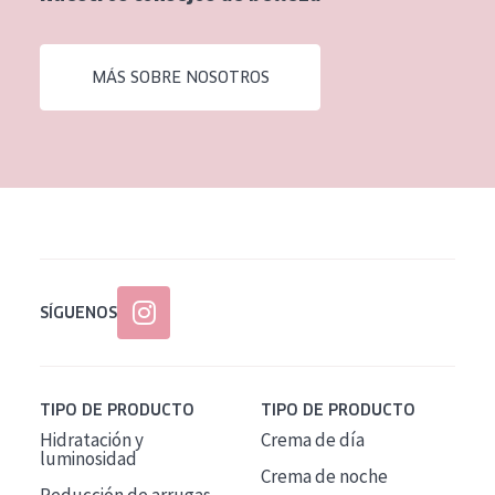
EDAD
Todas las edades
MÁS SOBRE NOSOTROS
Edad: de 35 a 55
Piel madura
SÍGUENOS
TIPO DE PRODUCTO
TIPO DE PRODUCTO
Hidratación y
Crema de día
luminosidad
Crema de noche