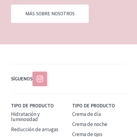
EDAD
MÁS SOBRE NOSOTROS
Todas las edades
Edad: de 35 a 55
Piel madura
SÍGUENOS
TIPO DE PRODUCTO
TIPO DE PRODUCTO
Hidratación y
Crema de día
luminosidad
Crema de noche
Reducción de arrugas
Crema de ojos