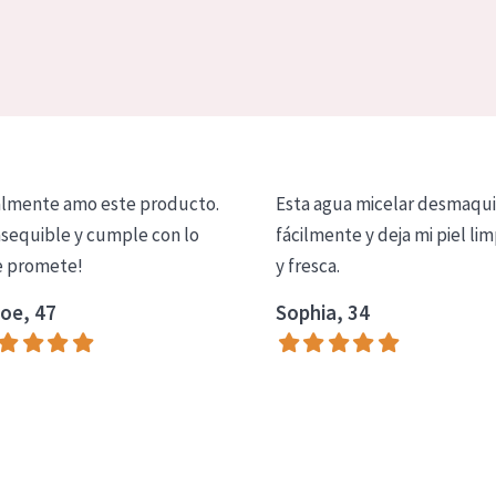
lmente amo este producto.
Esta agua micelar desmaqui
asequible y cumple con lo
fácilmente y deja mi piel lim
 promete!
y fresca.
oe, 47
Sophia, 34