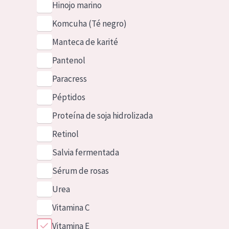
Hinojo marino
Komcuha (Té negro)
Manteca de karité
Pantenol
Paracress
Péptidos
Proteína de soja hidrolizada
Retinol
Salvia fermentada
Sérum de rosas
Urea
Vitamina C
Vitamina E