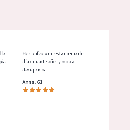
lla
He confiado en esta crema de
pia
día durante años y nunca
decepciona.
Anna, 61