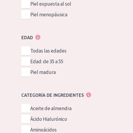
Piel expuesta al sol
Piel menopáusica
EDAD
Todas las edades
Edad: de 35 a 55
Piel madura
CATEGORÍA DE INGREDIENTES
Aceite de almendra
Ácido Hialurónico
Aminoácidos