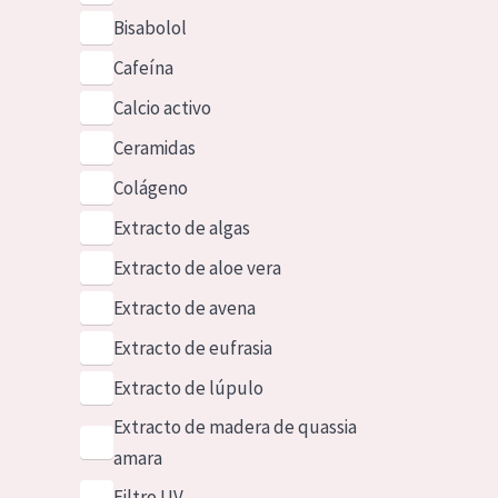
Bisabolol
Cafeína
Calcio activo
Ceramidas
Colágeno
Extracto de algas
Extracto de aloe vera
Extracto de avena
Extracto de eufrasia
Extracto de lúpulo
Extracto de madera de quassia
amara
Filtro UV