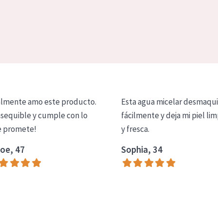
lmente amo este producto.
Esta agua micelar desmaqui
asequible y cumple con lo
fácilmente y deja mi piel lim
 promete!
y fresca.
oe, 47
Sophia, 34