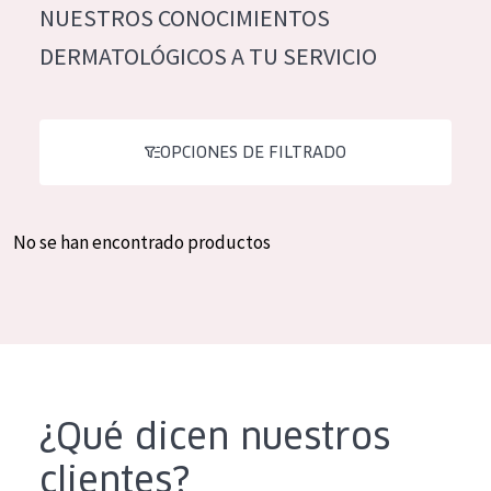
NUESTROS CONOCIMIENTOS
Hidratación y luminosidad
German
DERMATOLÓGICOS A TU SERVICIO
Reducción de arrugas
Spanish
Regeneración
Greek
Firmeza
OPCIONES DE FILTRADO
Piel menopáusica
No se han encontrado productos
TIPO DE PRODUCTO
Crema de día
Crema de noche
Crema de ojos
Sérum
¿Qué dicen nuestros
Limpieza
clientes?