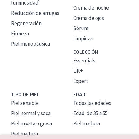
luminosidad
Crema de noche
Reducción de arrugas
Crema de ojos
Regeneración
Sérum
Firmeza
Limpieza
Piel menopáusica
COLECCIÓN
Essentials
Lift+
Expert
TIPO DE PIEL
EDAD
Piel sensible
Todas las edades
Piel normal y seca
Edad: de 35 a 55
Piel mixata o grasa
Piel madura
Piel madura