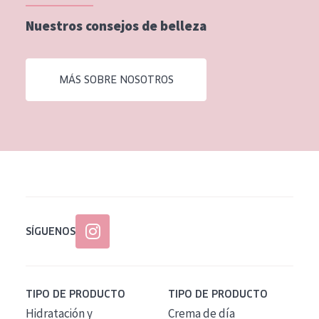
EDAD
Nuestros consejos de belleza
Todas las edades
Edad: de 35 a 55
MÁS SOBRE NOSOTROS
Piel madura
SÍGUENOS
TIPO DE PRODUCTO
TIPO DE PRODUCTO
Hidratación y
Crema de día