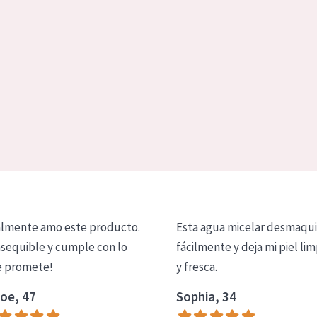
lmente amo este producto.
Esta agua micelar desmaqui
asequible y cumple con lo
fácilmente y deja mi piel lim
 promete!
y fresca.
oe, 47
Sophia, 34