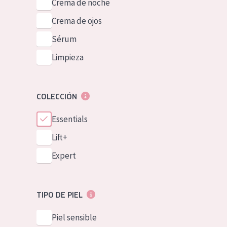
Crema de noche
Crema de ojos
Sérum
Limpieza
COLECCIÓN
Essentials
Lift+
Expert
TIPO DE PIEL
Piel sensible