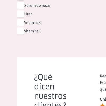
Sérum de rosas
Urea
Vitamina C
Vitamina E
¿Qué
Rea
Es 
dicen
que
nuestros
Chl
clientes?