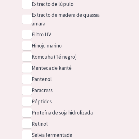
Extracto de lúpulo
Extracto de madera de quassia
amara
Filtro UV
Hinojo marino
Komcuha (Té negro)
Manteca de karité
Pantenol
Paracress
Péptidos
Proteína de soja hidrolizada
Retinol
Salvia fermentada