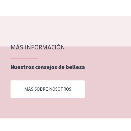
EDAD
Todas las edades
Edad: de 35 a 55
Piel madura
MÁS INFORMACIÓN
Nuestros consejos de belleza
MÁS SOBRE NOSOTROS