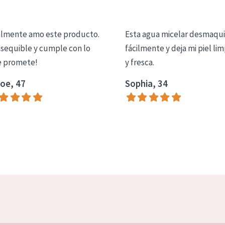
lmente amo este producto.
Esta agua micelar desmaqui
asequible y cumple con lo
fácilmente y deja mi piel lim
 promete!
y fresca.
oe, 47
Sophia, 34