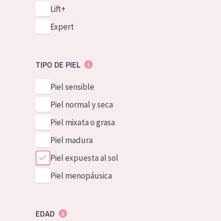
Lift+
Expert
TIPO DE PIEL
Piel sensible
Piel normal y seca
Piel mixata o grasa
Piel madura
Piel expuesta al sol
Piel menopáusica
EDAD