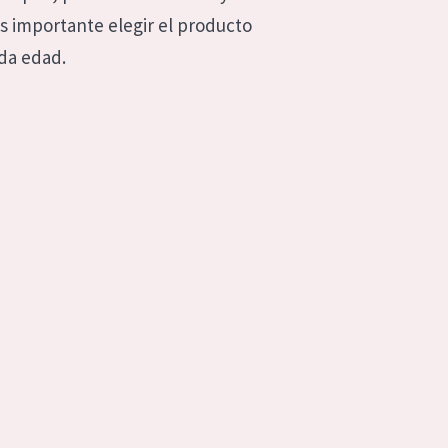
es importante elegir el producto
da edad.