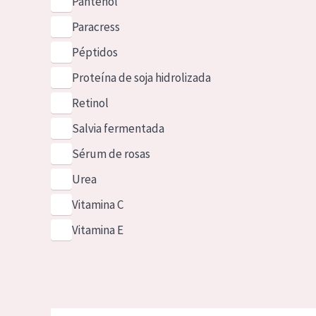
Pantenol
Paracress
Péptidos
Proteína de soja hidrolizada
Retinol
Salvia fermentada
Sérum de rosas
Urea
Vitamina C
Vitamina E