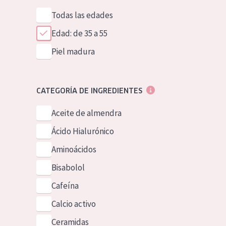
Todas las edades
Edad: de 35 a 55
Piel madura
CATEGORÍA DE INGREDIENTES
Aceite de almendra
Ácido Hialurónico
Aminoácidos
Bisabolol
Cafeína
Calcio activo
Ceramidas