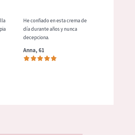
lla
He confiado en esta crema de
pia
día durante años y nunca
decepciona.
Anna, 61