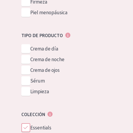
Firmeza
Piel menopáusica
TIPO DE PRODUCTO
Crema de día
Crema de noche
Crema de ojos
Sérum
Limpieza
COLECCIÓN
Essentials