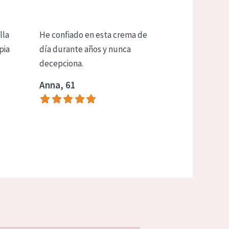
lla
He confiado en esta crema de
pia
día durante años y nunca
decepciona.
Anna, 61