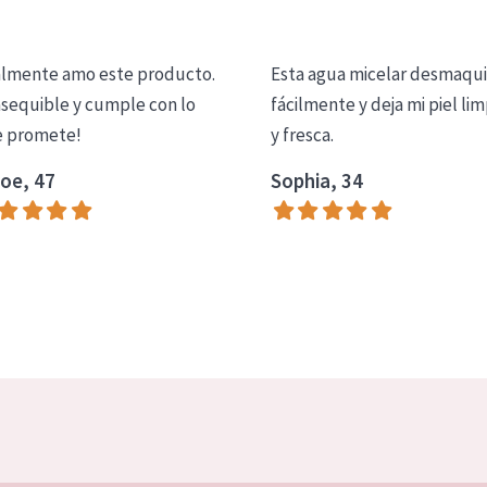
lmente amo este producto.
Esta agua micelar desmaqui
asequible y cumple con lo
fácilmente y deja mi piel lim
 promete!
y fresca.
oe, 47
Sophia, 34