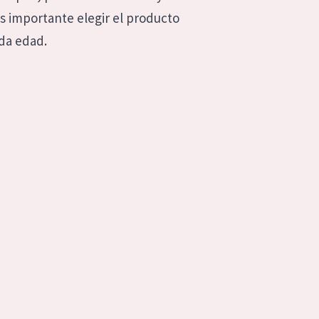
es importante elegir el producto
da edad.