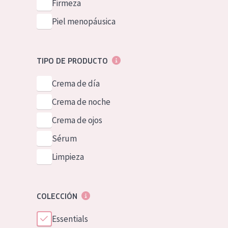
Firmeza
Piel menopáusica
TIPO DE PRODUCTO
Crema de día
Crema de noche
Crema de ojos
Sérum
Limpieza
COLECCIÓN
Essentials