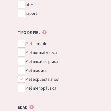
Lift+
Expert
TIPO DE PIEL
Piel sensible
Piel normal y seca
Piel mixata o grasa
Piel madura
Piel expuesta al sol
Piel menopáusica
EDAD