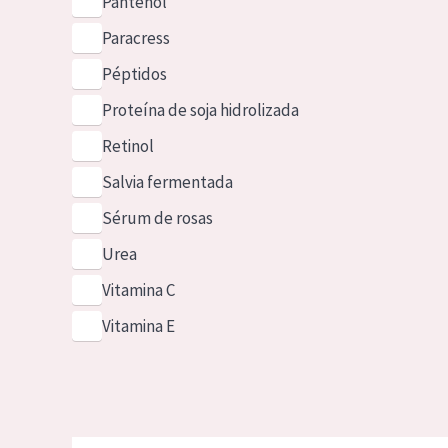
Pantenol
Paracress
Péptidos
Proteína de soja hidrolizada
Retinol
Salvia fermentada
Sérum de rosas
Urea
Vitamina C
Vitamina E