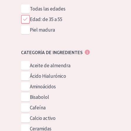
Todas las edades
Edad: de 35 a 55
Piel madura
CATEGORÍA DE INGREDIENTES
Aceite de almendra
Ácido Hialurónico
Aminoácidos
Bisabolol
Cafeína
Calcio activo
Ceramidas