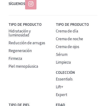
SÍGUENOS
TIPO DE PRODUCTO
TIPO DE PRODUCTO
Hidratación y
Crema de día
luminosidad
Crema de noche
Reducción de arrugas
Crema de ojos
Regeneración
Sérum
Firmeza
Limpieza
Piel menopáusica
COLECCIÓN
Essentials
Lift+
Expert
TIPO DE PIEL
EDAD