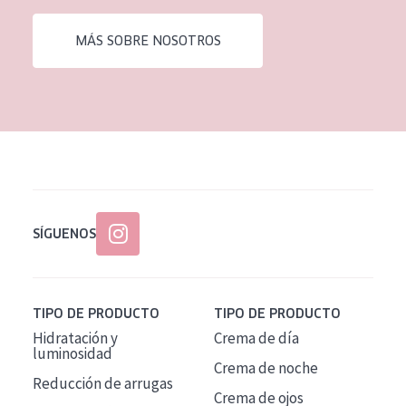
EDAD
MÁS SOBRE NOSOTROS
Todas las edades
Edad: de 35 a 55
Piel madura
SÍGUENOS
TIPO DE PRODUCTO
TIPO DE PRODUCTO
Hidratación y
Crema de día
luminosidad
Crema de noche
Reducción de arrugas
Crema de ojos