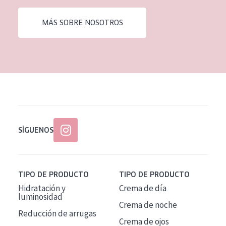
EDAD
MÁS SOBRE NOSOTROS
Todas las edades
Edad: de 35 a 55
Piel madura
SÍGUENOS
TIPO DE PRODUCTO
TIPO DE PRODUCTO
Hidratación y
Crema de día
luminosidad
Crema de noche
Reducción de arrugas
Crema de ojos