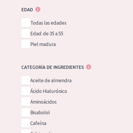
EDAD
Todas las edades
Edad: de 35 a 55
Piel madura
CATEGORÍA DE INGREDIENTES
Aceite de almendra
Ácido Hialurónico
Aminoácidos
Bisabolol
Cafeína