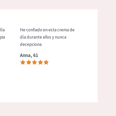
lla
He confiado en esta crema de
pia
día durante años y nunca
decepciona.
Anna, 61