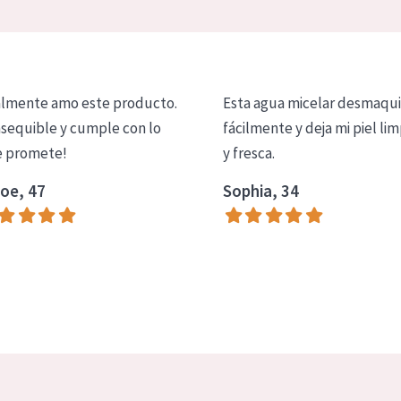
lmente amo este producto.
Esta agua micelar desmaqui
asequible y cumple con lo
fácilmente y deja mi piel lim
 promete!
y fresca.
oe, 47
Sophia, 34