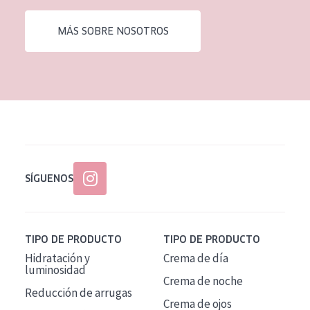
EDAD
MÁS SOBRE NOSOTROS
Todas las edades
Edad: de 35 a 55
Piel madura
SÍGUENOS
TIPO DE PRODUCTO
TIPO DE PRODUCTO
Hidratación y
Crema de día
luminosidad
Crema de noche
Reducción de arrugas
Crema de ojos