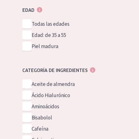
EDAD
Todas las edades
Edad: de 35 a 55
Piel madura
CATEGORÍA DE INGREDIENTES
Aceite de almendra
Ácido Hialurónico
Aminoácidos
Bisabolol
Cafeína