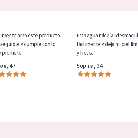
lmente amo este producto.
Esta agua micelar desmaqui
asequible y cumple con lo
fácilmente y deja mi piel lim
 promete!
y fresca.
oe, 47
Sophia, 34