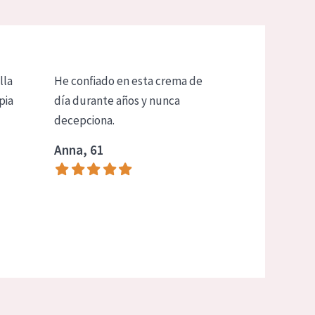
lla
He confiado en esta crema de
pia
día durante años y nunca
decepciona.
Anna, 61