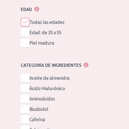
EDAD
Todas las edades
Edad: de 35 a 55
Piel madura
CATEGORÍA DE INGREDIENTES
Aceite de almendra
Ácido Hialurónico
Aminoácidos
Bisabolol
Cafeína