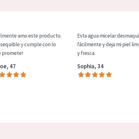
lmente amo este producto.
Esta agua micelar desmaqui
asequible y cumple con lo
fácilmente y deja mi piel lim
 promete!
y fresca.
oe, 47
Sophia, 34