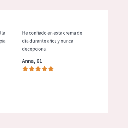
lla
He confiado en esta crema de
pia
día durante años y nunca
decepciona.
Anna, 61