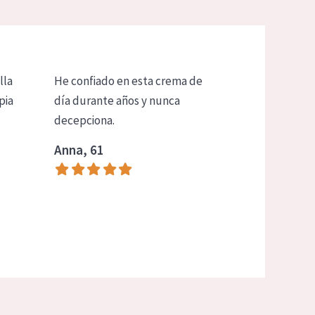
lla
He confiado en esta crema de
pia
día durante años y nunca
decepciona.
Anna, 61