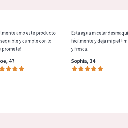
lmente amo este producto.
Esta agua micelar desmaqui
asequible y cumple con lo
fácilmente y deja mi piel lim
 promete!
y fresca.
oe, 47
Sophia, 34