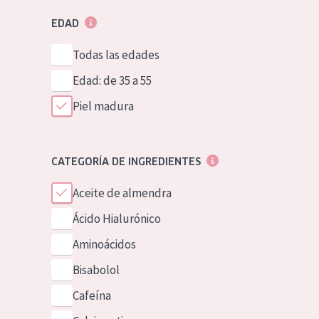
EDAD
Todas las edades
Edad: de 35 a 55
Piel madura
CATEGORÍA DE INGREDIENTES
Aceite de almendra
Ácido Hialurónico
Aminoácidos
Bisabolol
Cafeína