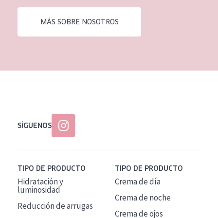
EDAD
MÁS SOBRE NOSOTROS
Todas las edades
Edad: de 35 a 55
Piel madura
SÍGUENOS
TIPO DE PRODUCTO
TIPO DE PRODUCTO
Hidratación y
Crema de día
luminosidad
Crema de noche
Reducción de arrugas
Crema de ojos