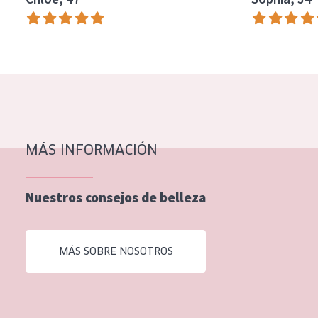
EDAD
Todas las edades
Edad: de 35 a 55
Piel madura
MÁS INFORMACIÓN
Nuestros consejos de belleza
MÁS SOBRE NOSOTROS