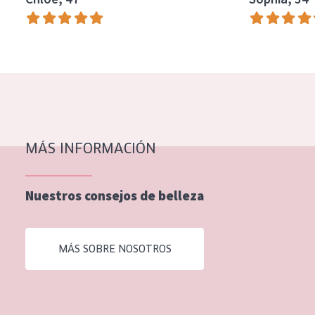
EDAD
Todas las edades
Edad: de 35 a 55
Piel madura
MÁS INFORMACIÓN
Nuestros consejos de belleza
MÁS SOBRE NOSOTROS