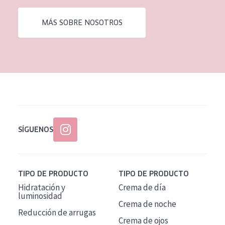
EDAD
MÁS SOBRE NOSOTROS
Todas las edades
Edad: de 35 a 55
Piel madura
SÍGUENOS
TIPO DE PRODUCTO
TIPO DE PRODUCTO
Hidratación y
Crema de día
luminosidad
Crema de noche
Reducción de arrugas
Crema de ojos