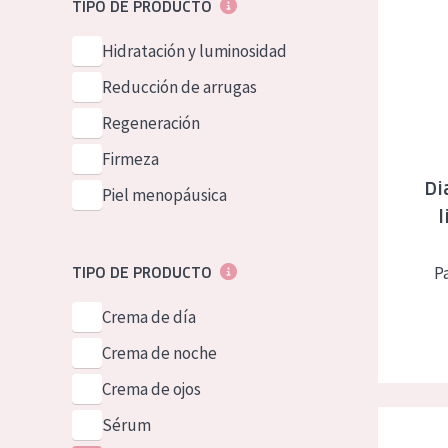
Diadermin
TIPO DE PRODUCTO
Hidratación y luminosidad
Reducción de arrugas
Regeneración
Firmeza
Di
Piel menopáusica
Pa
TIPO DE PRODUCTO
Crema de día
Crema de noche
Crema de ojos
Diadermine
Sérum