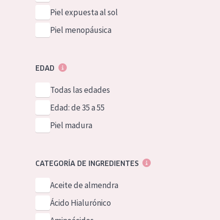
Piel expuesta al sol
Piel menopáusica
EDAD
Todas las edades
Edad: de 35 a 55
Piel madura
CATEGORÍA DE INGREDIENTES
Aceite de almendra
Ácido Hialurónico