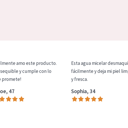
lmente amo este producto.
Esta agua micelar desmaqui
asequible y cumple con lo
fácilmente y deja mi piel lim
 promete!
y fresca.
oe, 47
Sophia, 34