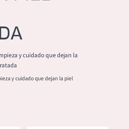
ADA
mpieza y cuidado que dejan la
dratada
ieza y cuidado que dejan la piel
a