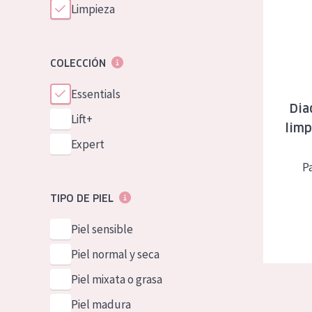
Limpieza
COLECCIÓN
Essentials
Dia
Lift+
limp
Expert
Pa
TIPO DE PIEL
Piel sensible
Piel normal y seca
Piel mixata o grasa
Piel madura