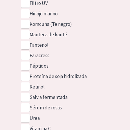
Filtro UV
Hinojo marino
Komcuha (Té negro)
Manteca de karité
Pantenol
Paracress
Péptidos
Proteína de soja hidrolizada
Retinol
Salvia fermentada
Sérum de rosas
Urea
Vitamina C