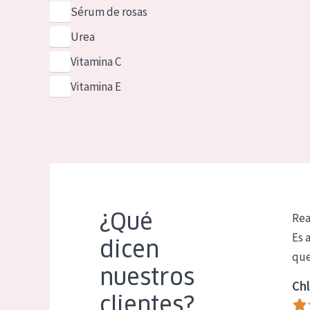
Sérum de rosas
Urea
Vitamina C
Vitamina E
¿Qué
Rea
Es 
dicen
que
nuestros
Chl
clientes?