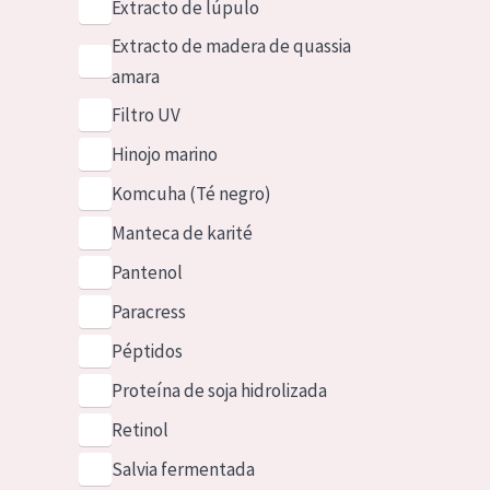
Extracto de lúpulo
Extracto de madera de quassia
amara
Filtro UV
Hinojo marino
Komcuha (Té negro)
Manteca de karité
Pantenol
Paracress
Péptidos
Proteína de soja hidrolizada
Retinol
Salvia fermentada