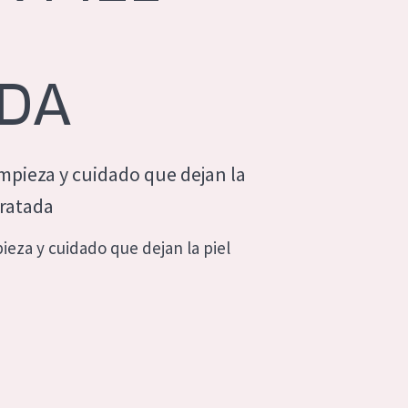
ADA
mpieza y cuidado que dejan la
dratada
ieza y cuidado que dejan la piel
a