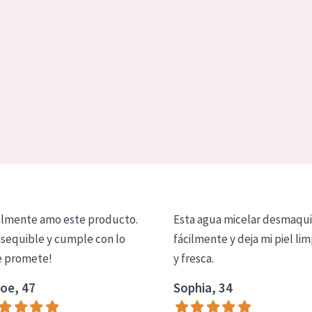
lmente amo este producto.
Esta agua micelar desmaqui
asequible y cumple con lo
fácilmente y deja mi piel lim
 promete!
y fresca.
oe, 47
Sophia, 34