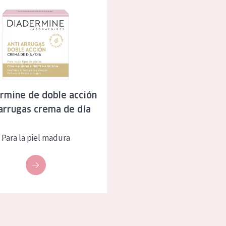
 de doble acción antiarrugas crema de día
rmine de doble acción
arrugas crema de día
Para la piel madura