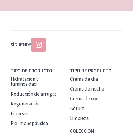
SÍGUENOS
TIPO DE PRODUCTO
TIPO DE PRODUCTO
Hidratación y
Crema de día
luminosidad
Crema de noche
Reducción de arrugas
Crema de ojos
Regeneración
Sérum
Firmeza
Limpieza
Piel menopáusica
COLECCIÓN