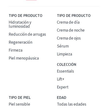
TIPO DE PRODUCTO
TIPO DE PRODUCTO
Hidratación y
Crema de día
luminosidad
Crema de noche
Reducción de arrugas
Crema de ojos
Regeneración
Sérum
Firmeza
Limpieza
Piel menopáusica
COLECCIÓN
Essentials
Lift+
Expert
TIPO DE PIEL
EDAD
Piel sensible
Todas las edades