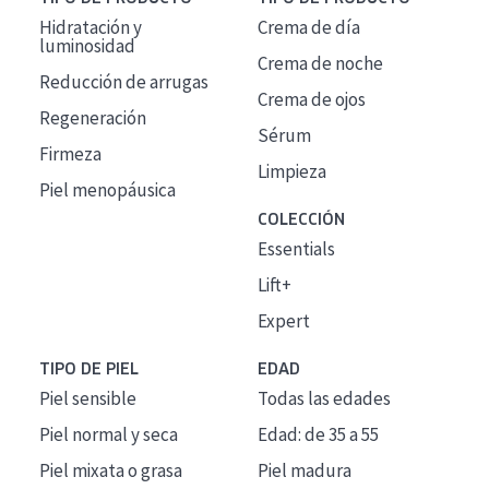
Hidratación y
Crema de día
luminosidad
Crema de noche
Reducción de arrugas
Crema de ojos
Regeneración
Sérum
Firmeza
Limpieza
Piel menopáusica
COLECCIÓN
Essentials
Lift+
Expert
TIPO DE PIEL
EDAD
Piel sensible
Todas las edades
Piel normal y seca
Edad: de 35 a 55
Piel mixata o grasa
Piel madura