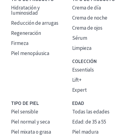
Hidratación y
Crema de día
luminosidad
Crema de noche
Reducción de arrugas
Crema de ojos
Regeneración
Sérum
Firmeza
Limpieza
Piel menopáusica
COLECCIÓN
Essentials
Lift+
Expert
TIPO DE PIEL
EDAD
Piel sensible
Todas las edades
Piel normal y seca
Edad: de 35 a 55
Piel mixata o grasa
Piel madura